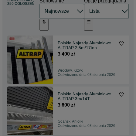
ZNALEŹLIŚMY
Sortowanie
Opcje przeglądania
250 OGŁOSZEŃ
Polskie Najazdy Aluminiowe
ALTRAP 2,5m/17ton
3 400 zł
Wrocław, Krzyki
Odświeżono dnia 03 sierpnia 2026
Polskie Najazdy Aluminiowe
ALTRAP 3m/14T
3 600 zł
Gdańsk, Aniołki
Odświeżono dnia 03 sierpnia 2026