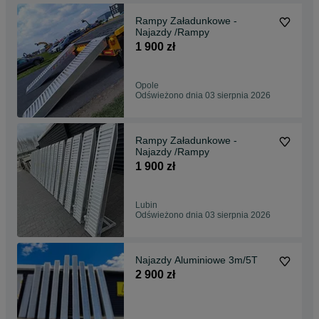
Rampy Załadunkowe -
Najazdy /Rampy
1 900 zł
Opole
Odświeżono dnia 03 sierpnia 2026
Rampy Załadunkowe -
Najazdy /Rampy
1 900 zł
Lubin
Odświeżono dnia 03 sierpnia 2026
Najazdy Aluminiowe 3m/5T
2 900 zł